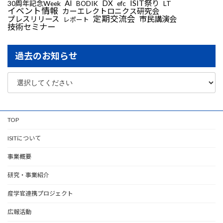
AI
DX
ISIT祭り
30周年記念Week
LT
BODIK
efc
イベント情報
カーエレクトロニクス研究会
定期交流会
プレスリリース
市民講演会
レポート
技術セミナー
過去のお知らせ
TOP
ISITについて
事業概要
研究・事業紹介
産学官連携プロジェクト
広報活動