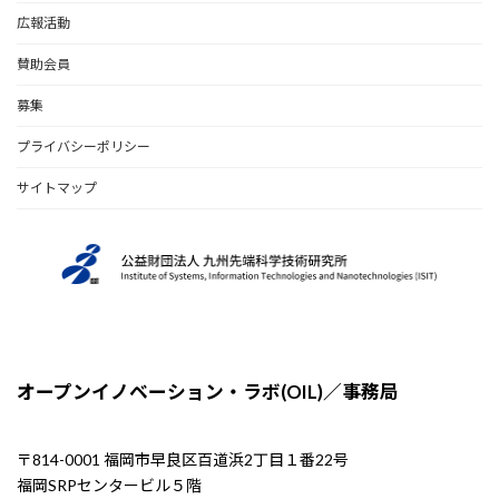
広報活動
賛助会員
募集
プライバシーポリシー
サイトマップ
オープンイノベーション・ラボ(OIL)／事務局
〒814-0001 福岡市早良区百道浜2丁目１番22号
福岡SRPセンタービル５階