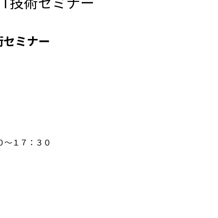
ISIT技術セミナー
T技術セミナー
０～１７：３０