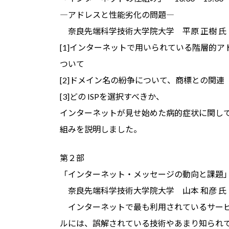
―アドレスと性能劣化の問題―
奈良先端科学技術大学院大学 平原 正樹 氏
[1]インターネットで用いられている階層的アドレ
ついて
[2]ドメイン名の紛争について、商標との関連
[3]どの ISPを選択すべきか、
インターネットが見せ始めた病的症状に関し
組みを説明しました。
第２部
「インターネット・メッセージの動向と課題」 15
奈良先端科学技術大学院大学 山本 和彦 氏
インターネットで最も利用されているサービ
ルには、誤解されている技術やあまり知られ