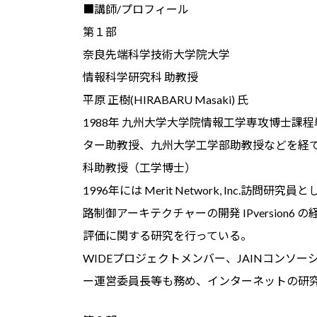
■講師/プロフィール
第１部
奈良先端科学技術大学院大学
情報科学研究科 助教授
平原 正樹(HIRABARU Masaki) 氏
1988年 九州大学大学院情報工学専攻博士
ター助教授、九州大学工学部助教授などを経て
科助教授（工学博士）
1996年には Merit Network, Inc
路制御アーキテクチャーの開発 IPversio
評価に関する研究を行っている。
WIDEプロジェクトメンバー、JAINコンソ
ー運営委員長等も務め、インターネットの研