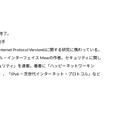
程修了。
助手
net Protocol Version6)に関する研究に携わっている。
ール・インターフェイス Mewの作者。セキュリティに関し
セキュリティ」を連載。著書に「ハッピーネットワーキン
」、「IPv6 －次世代インターネット・プロトコル」など