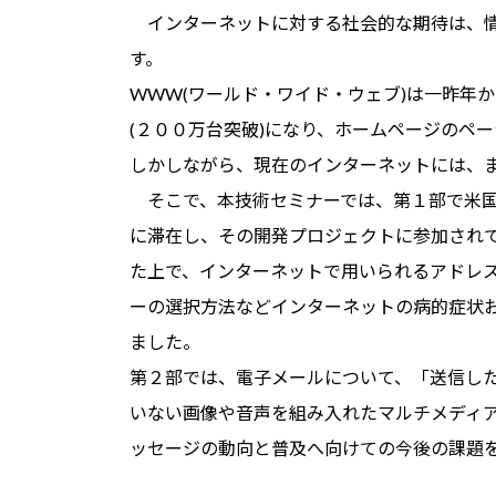
インターネットに対する社会的な期待は、情
す。
WWW(ワールド・ワイド・ウェブ)は一昨年
(２００万台突破)になり、ホームページのペ
しかしながら、現在のインターネットには、
そこで、本技術セミナーでは、第１部で米国の有名
に滞在し、その開発プロジェクトに参加され
た上で、インターネットで用いられるアドレ
ーの選択方法などインターネットの病的症状
ました。
第２部では、電子メールについて、「送信し
いない画像や音声を組み入れたマルチメディ
ッセージの動向と普及へ向けての今後の課題