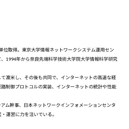
課程単位取得。東京大学情報ネットワークシステム運用セン
、1994年から奈良先端科学技術大学院大学情報科学研究
.訪問研究員として渡米し、その後も共同で、インターネットの高速な経
n6 の経路制御プロトコルの実装、インターネットの統計や性能
ーシアム幹事、日本ネットワークインフォメーションセンタ
究・運営に力を注いでいる。