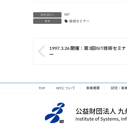
ISIT
カテゴリー
技術セミナー
タグ
1997.3.26 開催：第3回ISIT技術セミナ
ー
TOP
ISITについて
事業概要
研究・事