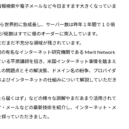
報検索や電子メールなど今日ますます大きくなっていま
から世界的に急成長し、サーバー数は昨年１年間で１０倍
ージ総数はすでに億のオーダーに突入しています。
まだまだ不充分な領域が残されています。
なインターネット研究機関である Merit Network
ている平原講師を招き、米国インターネット事情を踏まえ
スの問題点とその解決策、ドメイン名の紛争、プロバイダ
およびインターネットの仕組みについて解説していただき
たら届くはず」などの様々な誤解やまだあまり活用されて
ア・メールなどの最新技術を紹介し、インターネット・メ
を探っていただきました。