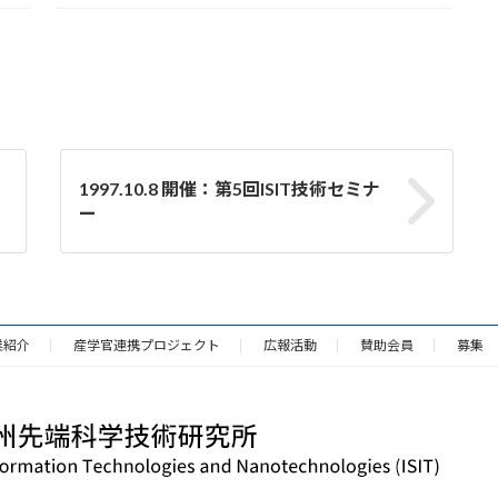
1997.10.8 開催：第5回ISIT技術セミナ
ー
業紹介
産学官連携プロジェクト
広報活動
賛助会員
募集