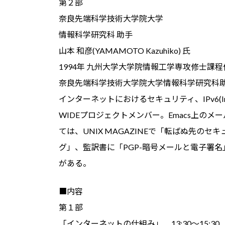
第２部
奈良先端科学技術大学院大学
情報科学研究科 助手
山本 和彦(YAMAMOTO Kazuhiko) 氏
1994年 九州大学大学院情報工学専攻修士課
奈良先端科学技術大学院大学情報科学研究科
インターネットにおけるセキュリティ、IPv6(Inter
WIDEプロジェクトメンバー。Emacs上のメ
ては、UNIX MAGAZINEで「転ばぬ先の
グ」、監訳書に「PGP-暗号メールと電子署名
がある。
■内容
第１部
「インターネットの仕組み」 13:30～15:30