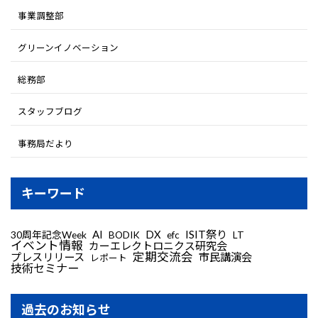
事業調整部
グリーンイノベーション
総務部
スタッフブログ
事務局だより
キーワード
AI
DX
ISIT祭り
30周年記念Week
LT
BODIK
efc
イベント情報
カーエレクトロニクス研究会
定期交流会
プレスリリース
市民講演会
レポート
技術セミナー
過去のお知らせ