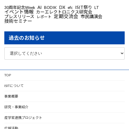
AI
DX
ISIT祭り
30周年記念Week
LT
BODIK
efc
イベント情報
カーエレクトロニクス研究会
定期交流会
プレスリリース
市民講演会
レポート
技術セミナー
過去のお知らせ
TOP
ISITについて
事業概要
研究・事業紹介
産学官連携プロジェクト
広報活動