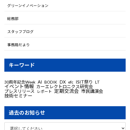
グリーンイノベーション
総務部
スタッフブログ
事務局だより
キーワード
AI
DX
ISIT祭り
30周年記念Week
LT
BODIK
efc
イベント情報
カーエレクトロニクス研究会
定期交流会
プレスリリース
市民講演会
レポート
技術セミナー
過去のお知らせ