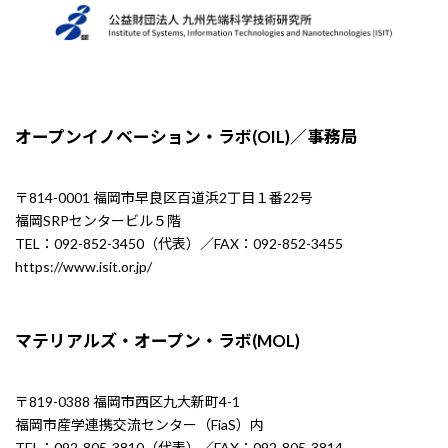
オープンイノベーション・ラボ(OIL)／事務局
〒814-0001 福岡市早良区百道浜2丁目１番22号
福岡SRPセンタービル５階
TEL：092-852-3450（代表）／FAX：092-852-3455
https://www.isit.or.jp/
マテリアルズ・オープン・ラボ(MOL)
〒819-0388 福岡市西区九大新町4-1
福岡市産学連携交流センター（FiaS）内
TEL：092-805-3810（代表）／FAX：092-805-3814