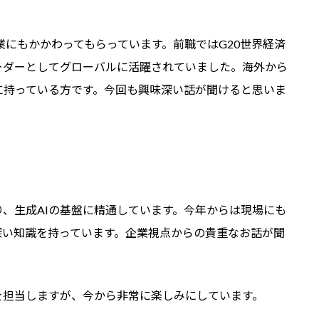
 事業にもかかわってもらっています。前職ではG20世界経済
ーダーとしてグローバルに活躍されていました。海外から
に持っている方です。今回も興味深い話が聞けると思いま
り、生成AIの基盤に精通しています。今年からは現場にも
深い知識を持っています。企業視点からの貴重なお話が聞
を担当しますが、今から非常に楽しみにしています。