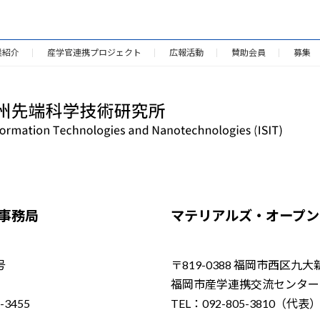
業紹介
産学官連携プロジェクト
広報活動
賛助会員
募集
／事務局
マテリアルズ・オープン・
号
〒819-0388 福岡市西区九大
福岡市産学連携交流センター（
-3455
TEL：092-805-3810（代表）