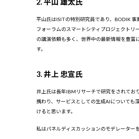
2. 平山 雄太氏
平山氏はISITの特別研究員であり、BODIK
フォーラムのスマートシティプロジェクトリ
の講演依頼も多く、世界中の最新情報を豊富
す。
3. 井上 忠宣氏
井上氏は長年IBMリサーチで研究をされてお
携わり、サービスとしての生成AIについても
けると思います。
私はパネルディスカッションのモデレーター