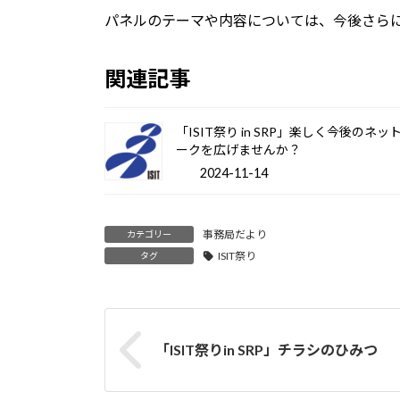
パネルのテーマや内容については、今後さら
関連記事
「ISIT祭り in SRP」楽しく今後のネッ
ークを広げませんか？
2024-11-14
事務局だより
カテゴリー
ISIT祭り
タグ
「ISIT祭りin SRP」チラシのひみつ