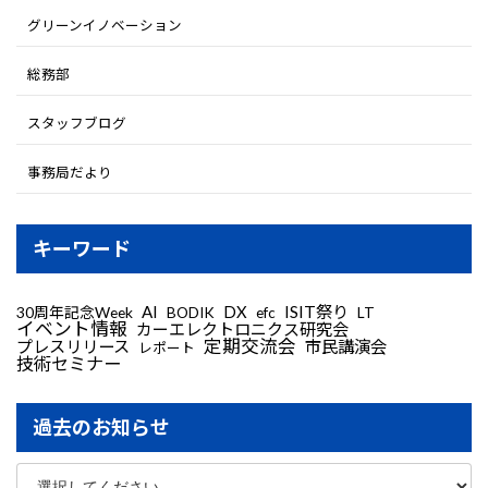
グリーンイノベーション
総務部
スタッフブログ
事務局だより
キーワード
AI
DX
ISIT祭り
30周年記念Week
LT
BODIK
efc
イベント情報
カーエレクトロニクス研究会
定期交流会
プレスリリース
市民講演会
レポート
技術セミナー
過去のお知らせ