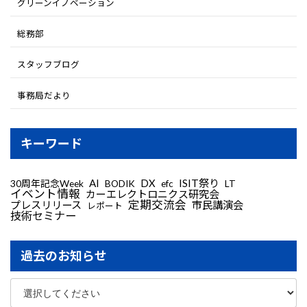
グリーンイノベーション
総務部
スタッフブログ
事務局だより
キーワード
AI
DX
ISIT祭り
30周年記念Week
LT
BODIK
efc
イベント情報
カーエレクトロニクス研究会
定期交流会
プレスリリース
市民講演会
レポート
技術セミナー
過去のお知らせ