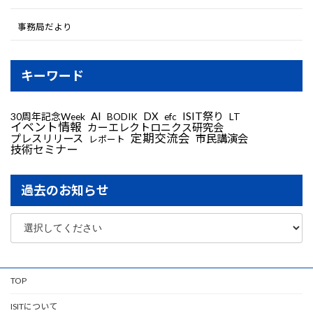
事務局だより
キーワード
AI
DX
ISIT祭り
30周年記念Week
LT
BODIK
efc
イベント情報
カーエレクトロニクス研究会
定期交流会
プレスリリース
市民講演会
レポート
技術セミナー
過去のお知らせ
TOP
ISITについて