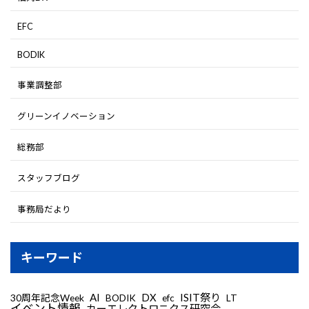
EFC
BODIK
事業調整部
グリーンイノベーション
総務部
スタッフブログ
事務局だより
キーワード
AI
DX
ISIT祭り
30周年記念Week
LT
BODIK
efc
イベント情報
カーエレクトロニクス研究会