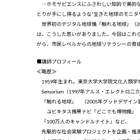
―ホモサピエンスにふさわしい知的で美的な
とりが手にし得るような“生きた地球のモニタ
世界初のデジタル地球儀「触れる地球」（20
は、こうした思いがありました。今回はこれ
がら、市民レベルからの地球リテラシーの育
■講師プロフィール
≪略歴≫
1959年生まれ。東京大学大学院文化人類学
Sensorium（1997年アルス・エレクトロ
「触れる地球」 （2005年グッドデザイン
ユビキタス携帯ナビ「どこでも博物館」（
「100万人のキャンドルナイト」など、
先駆的な社会実験プロジェクトを企画・推