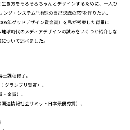
生き方をそろそろちゃんとデザインするために、一人ひ
リング・システム”“地球の自己認識の窓”を作りたい。
05年グッドデザイン賞金賞）を私が考案した背景に
ら地球時代のメディアデザインの試みをいくつか紹介しな
成について述べました。
博士課程修了。
二カ：グランプリ受賞）、
賞・金賞）、
国連情報社会サミット日本最優秀賞）、
進。