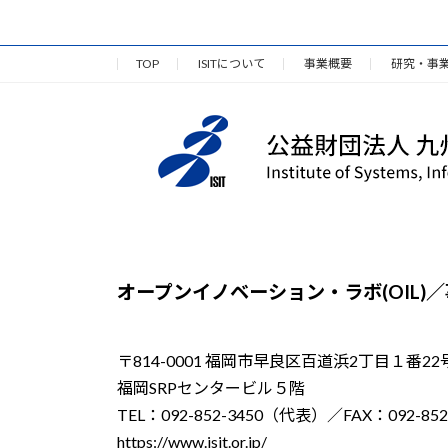
TOP
ISITについて
事業概要
研究・事
オープンイノベーション・ラボ(OIL)
〒814-0001 福岡市早良区百道浜2丁目１番22
福岡SRPセンタービル５階
TEL：092-852-3450（代表）／FAX：092-852
https://www.isit.or.jp/