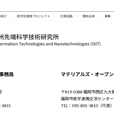
業紹介
産学官連携プロジェクト
広報活動
賛助会員
募集
／事務局
マテリアルズ・オープン・
号
〒819-0388 福岡市西区九大
福岡市産学連携交流センター（
-3455
TEL：092-805-3810（代表）