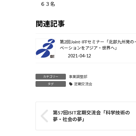
６３名
関連記事
第2回Joint-IFFセミナー「北部九州発
ベーションをアジア・世界へ」
2021-04-12
事業調整部
カテゴリー
定期交流会
タグ
第57回ISIT定期交流会「科学技術の
夢・社会の夢」