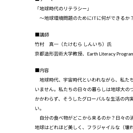
「地球時代のリテラシー」
～地球環境問題のためにITに何ができるか
■講師
竹村 真一（たけむら しんいち）氏
京都造形芸術大学教授、Earth Literacy Progra
■内容
地球時代、宇宙時代といわれながら、私たち
いません。私たちの日々の暮らしは地球大のつ
かかわらず、そうしたグローバルな生活の内
い。
自分の食べ物がどこから来るのか？日々の消
地球はどれほど美しく、フラジャイルな（壊