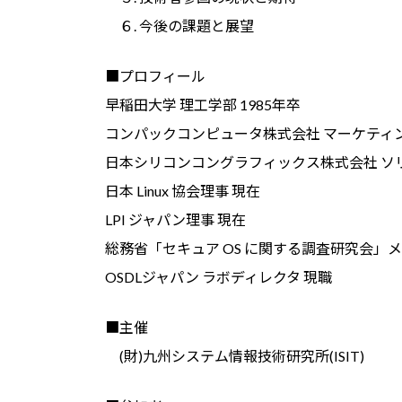
６. 今後の課題と展望
■プロフィール
早稲田大学 理工学部 1985年卒
コンパックコンピュータ株式会社 マーケティ
日本シリコンコングラフィックス株式会社 ソ
日本 Linux 協会理事 現在
LPI ジャパン理事 現在
総務省「セキュア OS に関する調査研究会」メ
OSDLジャパン ラボディレクタ 現職
■主催
(財)九州システム情報技術研究所(ISIT)