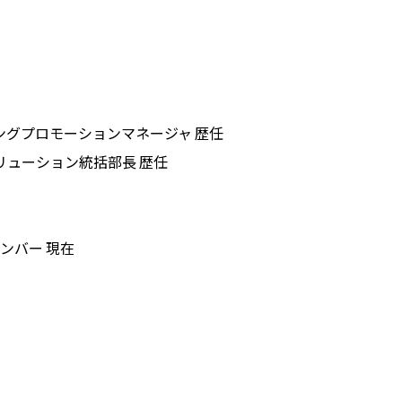
ングプロモーションマネージャ 歴任
リューション統括部長 歴任
ンバー 現在