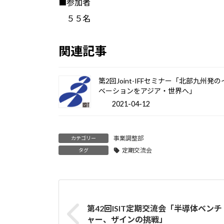
■参加者
５５名
関連記事
第2回Joint-IFFセミナー「北部九州発
ベーションをアジア・世界へ」
2021-04-12
事業調整部
カテゴリー
定期交流会
タグ
第42回ISIT定期交流会「半導体ベンチ
ャー、ザインの挑戦」