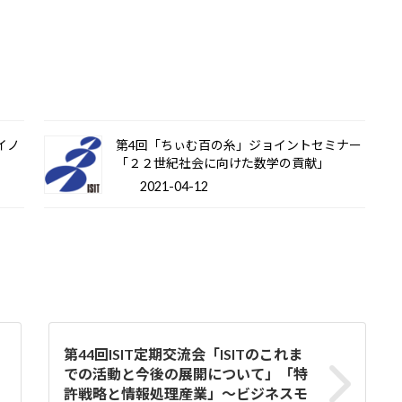
のイノ
第4回「ちぃむ百の糸」ジョイントセミナー
「２２世紀社会に向けた数学の貢献」
2021-04-12
第44回ISIT定期交流会「ISITのこれま
での活動と今後の展開について」「特
許戦略と情報処理産業」～ビジネスモ