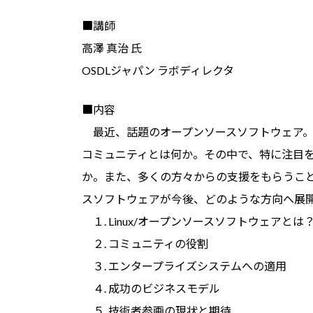
■講師
高澤 真治 氏
OSDLジャパン ラボディレクタ
■内容
最近、話題のオープンソースソフトウェア。
コミュニティとは何か。その中で、特に注目を集
か。また、多くの方々からの支援をもらうこと
スソフトウェアが今後、どのような方向へ展
１. Linux/オープンソースソフトウェアとは
２. コミュニティの役割
３. エンタープライズシステムへの適用
４. 成功のビジネスモデル
５. 技術者参画の現状と期待