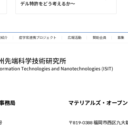
デル特許をどう考えるか～
業紹介
産学官連携プロジェクト
広報活動
賛助会員
募集
／事務局
マテリアルズ・オープン・
号
〒819-0388 福岡市西区九大