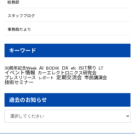
総務部
スタッフブログ
事務局だより
キーワード
AI
DX
ISIT祭り
30周年記念Week
LT
BODIK
efc
イベント情報
カーエレクトロニクス研究会
定期交流会
プレスリリース
市民講演会
レポート
技術セミナー
過去のお知らせ