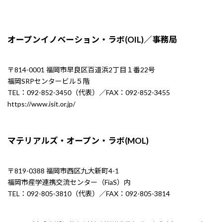
オープンイノベーション・ラボ(OIL)／事務局
〒814-0001 福岡市早良区百道浜2丁目１番22号
福岡SRPセンタービル５階
TEL：092-852-3450（代表）／FAX：092-852-3455
https://www.isit.or.jp/
マテリアルズ・オープン・ラボ(MOL)
〒819-0388 福岡市西区九大新町4-1
福岡市産学連携交流センター（FiaS）内
TEL：092-805-3810（代表）／FAX：092-805-3814