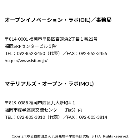
オープンイノベーション・ラボ(OIL)／事務局
〒814-0001 福岡市早良区百道浜2丁目１番22号
福岡SRPセンタービル５階
TEL：092-852-3450（代表）／FAX：092-852-3455
https://www.isit.or.jp/
マテリアルズ・オープン・ラボ(MOL)
〒819-0388 福岡市西区九大新町4-1
福岡市産学連携交流センター（FiaS）内
TEL：092-805-3810（代表）／FAX：092-805-3814
Copyright © 公益財団法人 九州先端科学技術研究所(ISIT) All Rights Reserved.