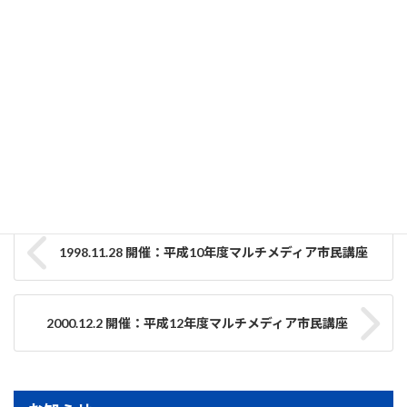
【2024.10.20開催済】九州大学で学ぶ水素エネルギー「子ども
サイエンス教室」
2024-09-06
事業調整部
カテゴリー
市民講演会
タグ
1998.11.28 開催：平成10年度マルチメディア市民講座
2000.12.2 開催：平成12年度マルチメディア市民講座