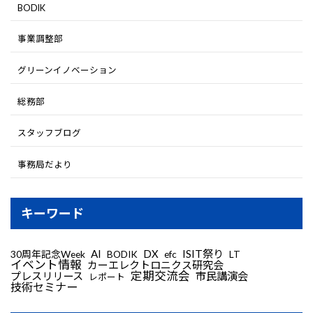
BODIK
事業調整部
グリーンイノベーション
総務部
スタッフブログ
事務局だより
キーワード
AI
DX
ISIT祭り
30周年記念Week
LT
BODIK
efc
イベント情報
カーエレクトロニクス研究会
定期交流会
プレスリリース
市民講演会
レポート
技術セミナー