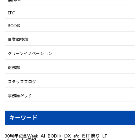
EFC
BODIK
事業調整部
グリーンイノベーション
総務部
スタッフブログ
事務局だより
キーワード
AI
DX
ISIT祭り
30周年記念Week
LT
BODIK
efc