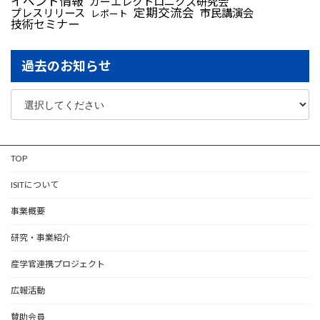
イベント情報
カーエレクトロニクス研究会
定期交流会
プレスリリース
市民講演会
レポート
技術セミナー
過去のお知らせ
TOP
ISITについて
事業概要
研究・事業紹介
産学官連携プロジェクト
広報活動
賛助会員