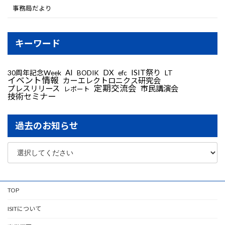
事務局だより
キーワード
AI
DX
ISIT祭り
30周年記念Week
LT
BODIK
efc
イベント情報
カーエレクトロニクス研究会
定期交流会
プレスリリース
市民講演会
レポート
技術セミナー
過去のお知らせ
TOP
ISITについて