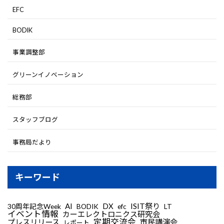
EFC
BODIK
事業調整部
グリーンイノベーション
総務部
スタッフブログ
事務局だより
キーワード
AI
DX
ISIT祭り
30周年記念Week
LT
BODIK
efc
イベント情報
カーエレクトロニクス研究会
定期交流会
プレスリリース
市民講演会
レポート