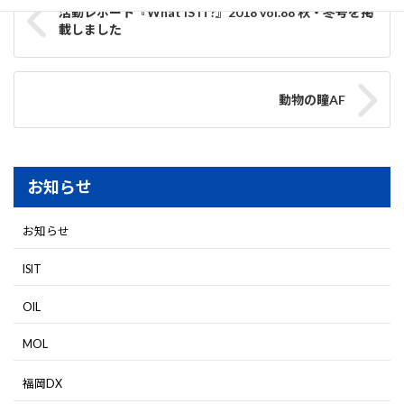
活動レポート『What IS IT?』2018 vol.88 秋・冬号を掲
載しました
動物の瞳AF
お知らせ
お知らせ
ISIT
OIL
MOL
福岡DX