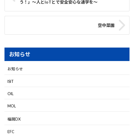
う！」～人とIoTとで安全安心な通学を～
空中菜園
お知らせ
お知らせ
ISIT
OIL
MOL
福岡DX
EFC