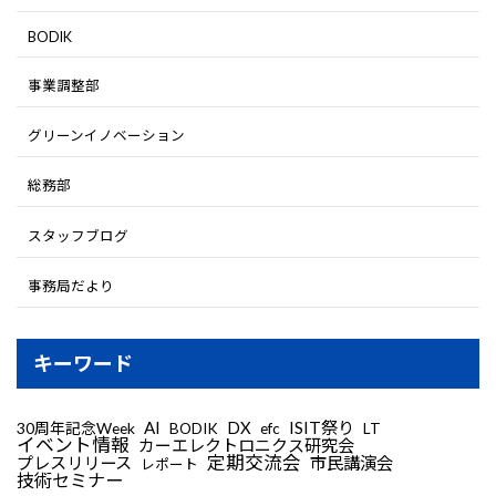
BODIK
事業調整部
グリーンイノベーション
総務部
スタッフブログ
事務局だより
キーワード
AI
DX
ISIT祭り
30周年記念Week
LT
BODIK
efc
イベント情報
カーエレクトロニクス研究会
定期交流会
プレスリリース
市民講演会
レポート
技術セミナー