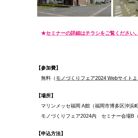
★
セミナーの詳細はチラシをご覧ください
【参加費】
無料（
モノづくりフェア2024 Webサイ
【場所】
マリンメッセ福岡 A館（福岡市博多区沖浜町7
モノづくりフェア2024内 セミナー会場B（
【申込方法】