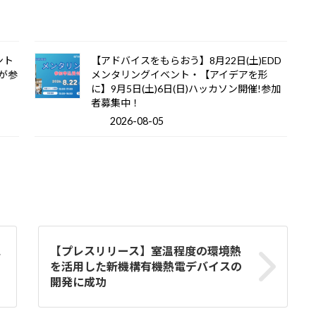
ント
【アドバイスをもらおう】8月22日(土)EDD
が参
メンタリングイベント・【アイデアを形
に】9月5日(土)6日(日)ハッカソン開催!参加
者募集中！
2026-08-05
【プレスリリース】室温程度の環境熱
デ
を活用した新機構有機熱電デバイスの
開発に成功