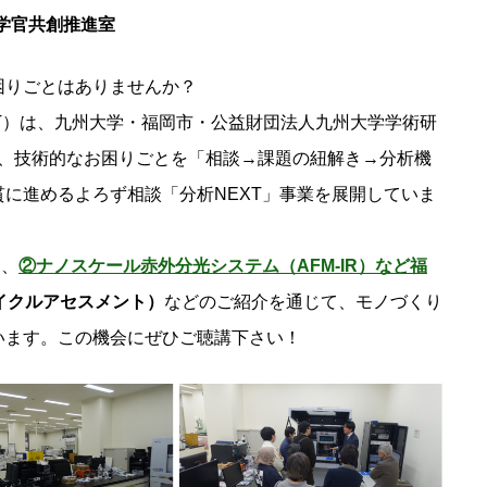
学官共創推進室
困りごとはありませんか？
T）は、九州大学・福岡市・公益財団法人九州大学学術研
と、技術的なお困りごとを「相談→課題の紐解き→分析機
に進めるよろず相談「分析NEXT」事業を展開していま
」
、
②
ナノスケール赤外分光システム（AFM-IR）など福
イクルアセスメント）
などのご紹介を通じて、モノづくり
います。この機会にぜひご聴講下さい！