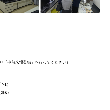
。
トより「事前来場登録」
を行ってください）
-1）
2階）