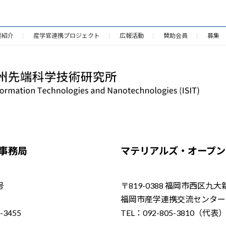
業紹介
産学官連携プロジェクト
広報活動
賛助会員
募集
／事務局
マテリアルズ・オープン・
号
〒819-0388 福岡市西区九大
福岡市産学連携交流センター（
-3455
TEL：092-805-3810（代表）