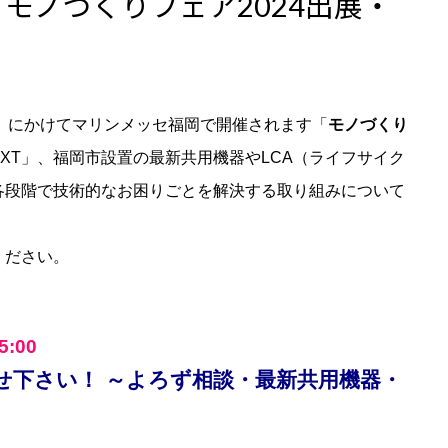
催済】モノづくりフェア2024出展・
（金）にかけてマリンメッセ福岡で開催されます「
モノづくり
XT」、福岡市設置の最新共用機器やLCA（ライフサイク
各段階で技術的なお困りごとを解決する取り組みについて
。
ください。
5:00
せ下さい！ ～よろず相談・最新共用機器・