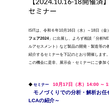
【2024.10.16-18開
新
日
セミナー
時
:
ISITは、令和６年10月16日（水）～18日
フェア2024
」に出展し、よろず相談「分析NE
ルアセスメント）など製品の開発・製造等の
紹介するセミナーを下記のとおり開催します
この機会に是非、展示会・セミナーにご参加
10月17日（木）14:00 ～ 1
◆
セミナー
モノづくりでの分析・解析お任
LCAの紹介～