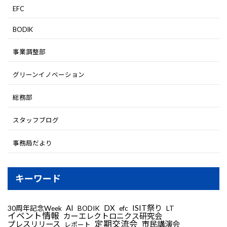
EFC
BODIK
事業調整部
グリーンイノベーション
総務部
スタッフブログ
事務局だより
キーワード
AI
DX
ISIT祭り
30周年記念Week
LT
BODIK
efc
イベント情報
カーエレクトロニクス研究会
定期交流会
プレスリリース
市民講演会
レポート