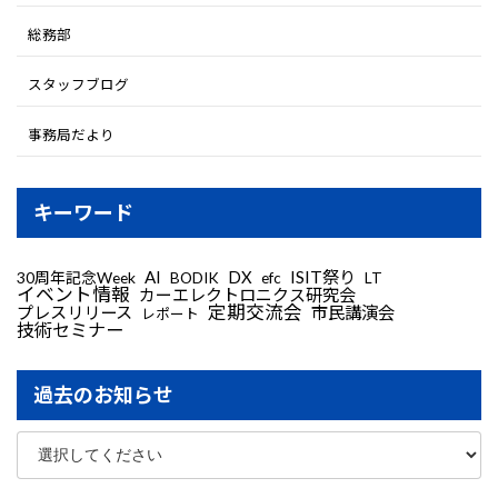
総務部
スタッフブログ
事務局だより
キーワード
AI
DX
ISIT祭り
30周年記念Week
LT
BODIK
efc
イベント情報
カーエレクトロニクス研究会
定期交流会
プレスリリース
市民講演会
レポート
技術セミナー
過去のお知らせ