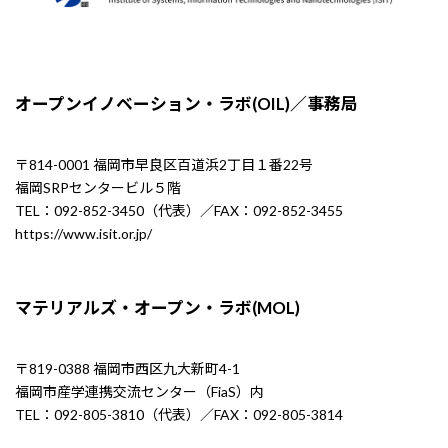
オープンイノベーション・ラボ(OIL)／事務局
〒814-0001 福岡市早良区百道浜2丁目１番22号
福岡SRPセンタービル５階
TEL：092-852-3450（代表）／FAX：092-852-3455
https://www.isit.or.jp/
マテリアルズ・オープン・ラボ(MOL)
〒819-0388 福岡市西区九大新町4-1
福岡市産学連携交流センター（FiaS）内
TEL：092-805-3810（代表）／FAX：092-805-3814