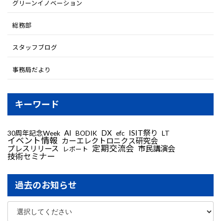
グリーンイノベーション
総務部
スタッフブログ
事務局だより
キーワード
AI
DX
ISIT祭り
30周年記念Week
LT
BODIK
efc
イベント情報
カーエレクトロニクス研究会
定期交流会
プレスリリース
市民講演会
レポート
技術セミナー
過去のお知らせ