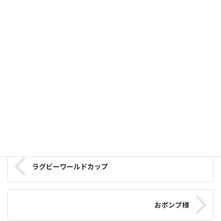
事業支援部
スタッフブログ
カテゴリー
ラグビーワールドカップ
おポンプ様