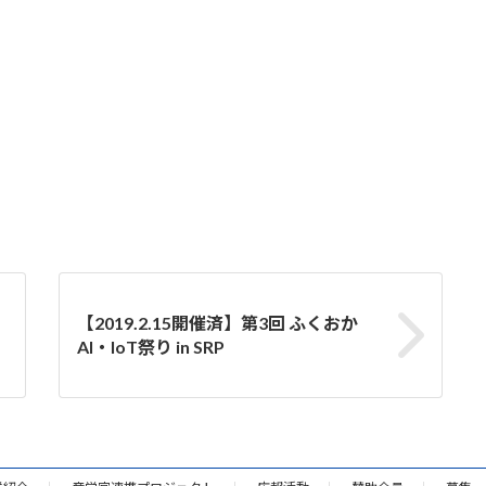
【2019.2.15開催済】第3回 ふくおか
AI・IoT祭り in SRP