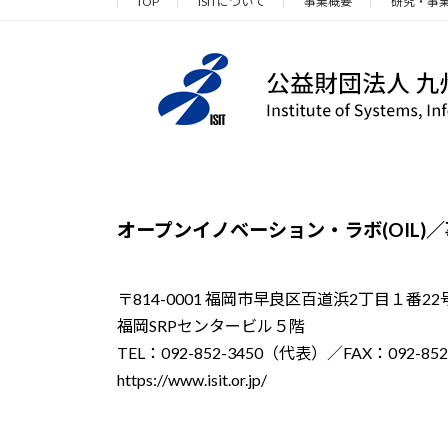
TOP
ISITについて
事業概要
研究・事
オープンイノベーション・ラボ(OIL)
〒814-0001 福岡市早良区百道浜2丁目１番22
福岡SRPセンタービル５階
TEL：092-852-3450（代表）／FAX：092-852
https://www.isit.or.jp/