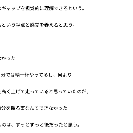
のギャップを視覚的に理解できるという。
るという視点と感覚を養えると思う。
なかった。
自分では精一杯やってるし、何より
を高く上げて走っていると思っていたのだ。
自分を観る事なんてできなかった。
るのは、ずっとずっと後だったと思う。