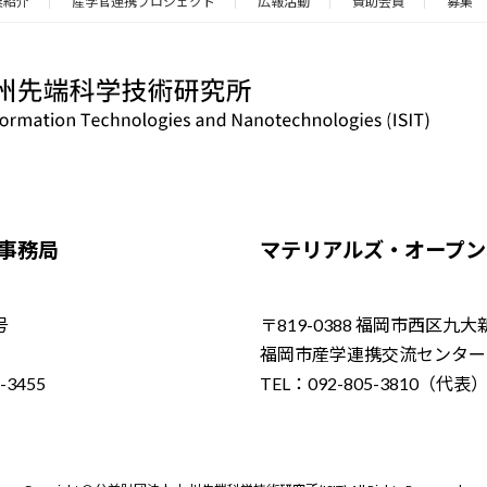
業紹介
産学官連携プロジェクト
広報活動
賛助会員
募集
／事務局
マテリアルズ・オープン・
号
〒819-0388 福岡市西区九大
福岡市産学連携交流センター（
-3455
TEL：092-805-3810（代表）