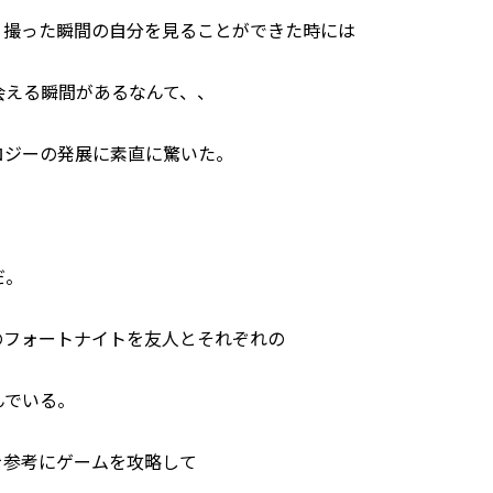
、撮った瞬間の自分を見ることができた時には
会える瞬間があるなんて、、
ロジーの発展に素直に驚いた。
だ。
のフォートナイトを友人とそれぞれの
んでいる。
方を参考にゲームを攻略して