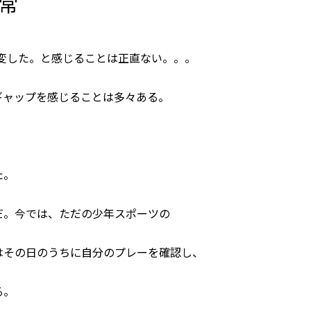
日常
一変した。と感じることは正直ない。。。
ギャップを感じることは多々ある。
た。
だ。今では、ただの少年スポーツの
はその日のうちに自分のプレーを確認し、
る。