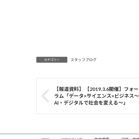
スタッフブログ
カテゴリー
【報道資料】 【2019.3.6開催】フォー
ラム「データ×サイエンス×ビジネス～
AI・デジタルで社会を変える～」