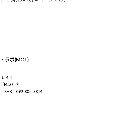
プライバシーポリシー
サイトマップ
ラボ(MOL)
新町4-1
FiaS）内
／FAX：092-805-3814