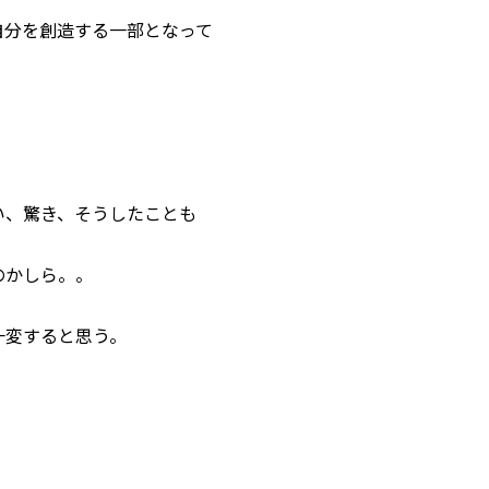
自分を創造する一部となって
い、驚き、そうしたことも
のかしら。。
一変すると思う。