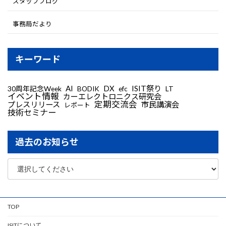
スタッフブログ
事務局だより
キーワード
AI
DX
ISIT祭り
30周年記念Week
LT
BODIK
efc
イベント情報
カーエレクトロニクス研究会
定期交流会
プレスリリース
市民講演会
レポート
技術セミナー
過去のお知らせ
TOP
ISITについて