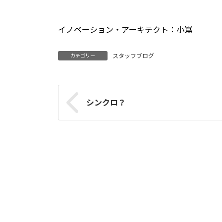
イノベーション・アーキテクト：小嶌
スタッフブログ
カテゴリー
シンクロ？