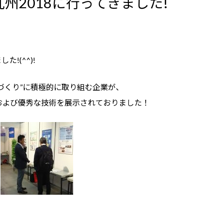
州2018に行ってきました!
!(^^)!
づくり”に積極的に取り組む企業が、
および優秀な技術を展示されておりました！