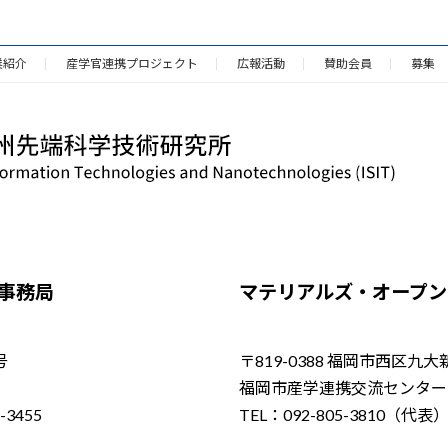
業紹介
産学官連携プロジェクト
広報活動
賛助会員
募集
／事務局
マテリアルズ・オープン・
号
〒819-0388 福岡市西区九大
福岡市産学連携交流センター（
-3455
TEL：092-805-3810（代表）