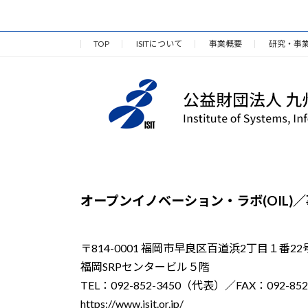
TOP
ISITについて
事業概要
研究・事
オープンイノベーション・ラボ(OIL)
〒814-0001 福岡市早良区百道浜2丁目１番22
福岡SRPセンタービル５階
TEL：092-852-3450（代表）／FAX：092-852
https://www.isit.or.jp/