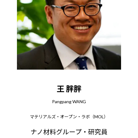
王 胖胖
Pangpang WANG
マテリアルズ・オープン・ラボ（MOL）
ナノ材料グループ・研究員