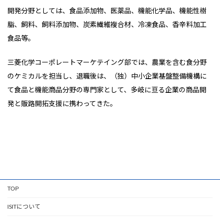
開発分野としては、食品添加物、医薬品、機能化学品、機能性樹
脂、飼料、飼料添加物、炭素繊維複合材、冷凍食品、香辛料加工
食品等。
三菱化学コーポレートマーケテイング部では、農業を含む食分野
のケミカルを担当し、退職後は、（独）中小企業基盤整備機構に
て食品と機能商品分野の専門家として、多岐に亘る企業の商品開
発と販路開拓支援に携わってきた。
TOP
ISITについて